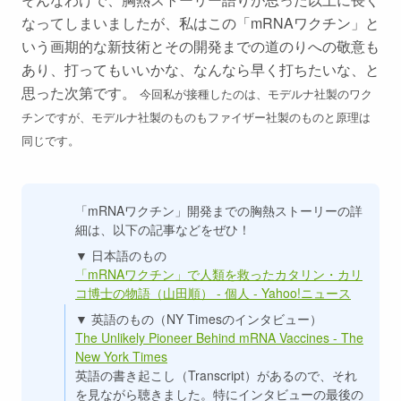
なってしまいましたが、私はこの「mRNAワクチン」と
いう画期的な新技術とその開発までの道のりへの敬意も
あり、打ってもいいかな、なんなら早く打ちたいな、と
思った次第です。
今回私が接種したのは、モデルナ社製のワク
チンですが、モデルナ社製のものもファイザー社製のものと原理は
同じです。
「mRNAワクチン」開発までの胸熱ストーリーの詳
細は、以下の記事などをぜひ！
▼ 日本語のもの
「mRNAワクチン」で人類を救ったカタリン・カリ
コ博士の物語（山田順） - 個人 - Yahoo!ニュース
▼ 英語のもの（NY Timesのインタビュー）
The Unlikely Pioneer Behind mRNA Vaccines - The
New York Times
英語の書き起こし（Transcript）があるので、それ
を見ながら聴きました。特にインタビューの最後の