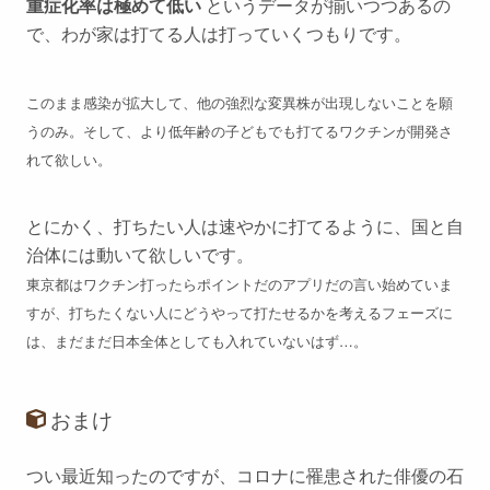
重症化率は極めて低い
というデータが揃いつつあるの
で、わが家は打てる人は打っていくつもりです。
このまま感染が拡大して、他の強烈な変異株が出現しないことを願
うのみ。そして、より低年齢の子どもでも打てるワクチンが開発さ
れて欲しい。
とにかく、打ちたい人は速やかに打てるように、国と自
治体には動いて欲しいです。
東京都はワクチン打ったらポイントだのアプリだの言い始めていま
すが、打ちたくない人にどうやって打たせるかを考えるフェーズに
は、まだまだ日本全体としても入れていないはず…。
おまけ
つい最近知ったのですが、コロナに罹患された俳優の石