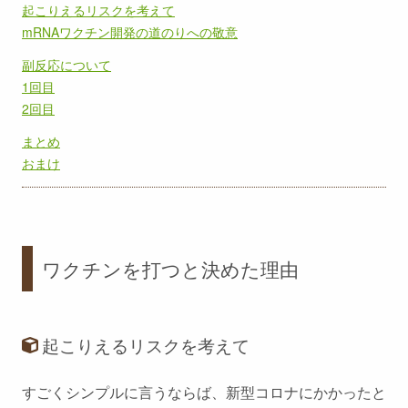
起こりえるリスクを考えて
mRNAワクチン開発の道のりへの敬意
副反応について
1回目
2回目
まとめ
おまけ
ワクチンを打つと決めた理由
起こりえるリスクを考えて
すごくシンプルに言うならば、新型コロナにかかったと