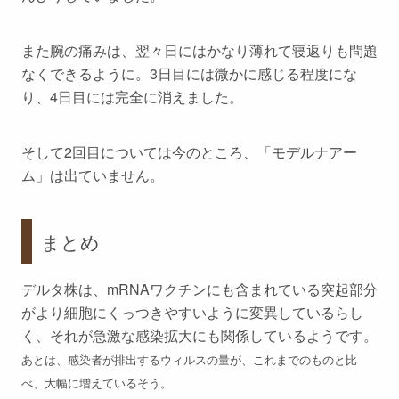
また腕の痛みは、翌々日にはかなり薄れて寝返りも問題
なくできるように。3日目には微かに感じる程度にな
り、4日目には完全に消えました。
そして2回目については今のところ、「モデルナアー
ム」は出ていません。
まとめ
デルタ株は、mRNAワクチンにも含まれている突起部分
がより細胞にくっつきやすいように変異しているらし
く、それが急激な感染拡大にも関係しているようです。
あとは、感染者が排出するウィルスの量が、これまでのものと比
べ、大幅に増えているそう。