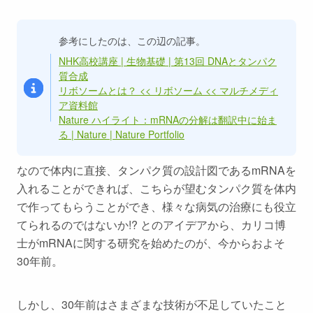
参考にしたのは、この辺の記事。
NHK高校講座 | 生物基礎 | 第13回 DNAとタンパク
質合成
リボソームとは？ << リボソーム << マルチメディ
ア資料館
Nature ハイライト：mRNAの分解は翻訳中に始ま
る | Nature | Nature Portfolio
なので体内に直接、タンパク質の設計図であるmRNAを
入れることができれば、こちらが望むタンパク質を体内
で作ってもらうことができ、様々な病気の治療にも役立
てられるのではないか!? とのアイデアから、カリコ博
士がmRNAに関する研究を始めたのが、今からおよそ
30年前。
しかし、30年前はさまざまな技術が不足していたこと