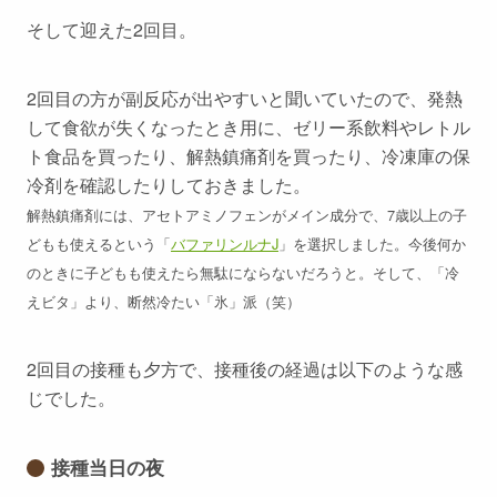
そして迎えた2回目。
2回目の方が副反応が出やすいと聞いていたので、発熱
して食欲が失くなったとき用に、ゼリー系飲料やレトル
ト食品を買ったり、解熱鎮痛剤を買ったり、冷凍庫の保
冷剤を確認したりしておきました。
解熱鎮痛剤には、アセトアミノフェンがメイン成分で、7歳以上の子
どもも使えるという「
バファリンルナJ
」を選択しました。今後何か
のときに子どもも使えたら無駄にならないだろうと。そして、「冷
えビタ」より、断然冷たい「氷」派（笑）
2回目の接種も夕方で、接種後の経過は以下のような感
じでした。
接種当日の夜