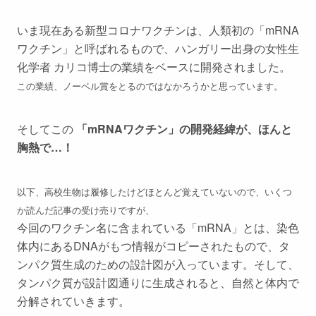
いま現在ある新型コロナワクチンは、人類初の「mRNA
ワクチン」と呼ばれるもので、ハンガリー出身の女性生
化学者 カリコ博士の業績をベースに開発されました。
この業績、ノーベル賞をとるのではなかろうかと思っています。
そしてこの
「mRNAワクチン」の開発経緯が、ほんと
胸熱で…！
以下、高校生物は履修したけどほとんど覚えていないので、いくつ
か読んだ記事の受け売りですが、
今回のワクチン名に含まれている「mRNA」とは、染色
体内にあるDNAがもつ情報がコピーされたもので、タ
ンパク質生成のための設計図が入っています。そして、
タンパク質が設計図通りに生成されると、自然と体内で
分解されていきます。