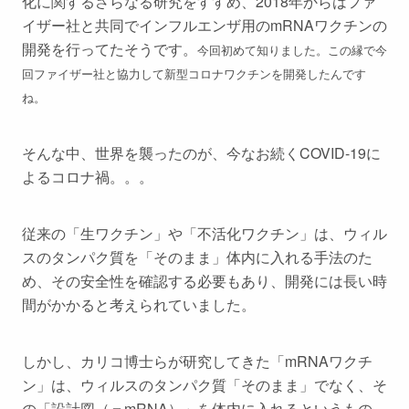
化に関するさらなる研究をすすめ、2018年からはファ
イザー社と共同でインフルエンザ用のmRNAワクチンの
開発を行ってたそうです。
今回初めて知りました。この縁で今
回ファイザー社と協力して新型コロナワクチンを開発したんです
ね。
そんな中、世界を襲ったのが、今なお続くCOVID-19に
よるコロナ禍。。。
従来の「生ワクチン」や「不活化ワクチン」は、ウィル
スのタンパク質を「そのまま」体内に入れる手法のた
め、その安全性を確認する必要もあり、開発には長い時
間がかかると考えられていました。
しかし、カリコ博士らが研究してきた「mRNAワクチ
ン」は、ウィルスのタンパク質「そのまま」でなく、そ
の「設計図（＝mRNA）」を体内に入れるというもの。