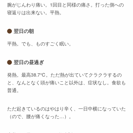
腕がじんわり痛い。1回目と同様の痛さ。打った側への
寝返りは出来ない。平熱。
翌日の朝
平熱。でも、ものすごく眠い。
翌日の昼過ぎ
発熱。最高38.7℃。ただ熱が出ていてクラクラするの
と、なんとなく頭が痛いこと以外は、症状なし。食欲も
普通。
ただ起きているのはやはり辛く、一日中横になっていた
（ので、腰が痛くなった…）。