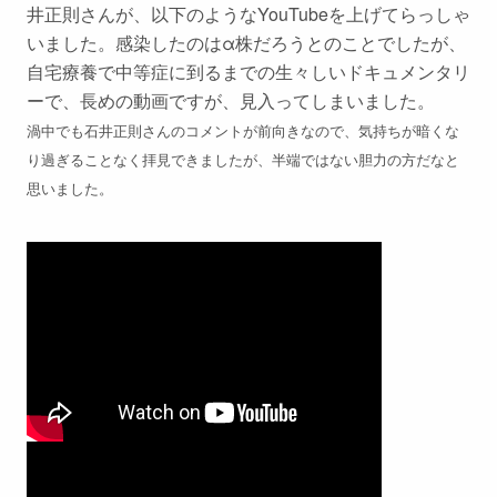
井正則さんが、以下のようなYouTubeを上げてらっしゃ
いました。感染したのはα株だろうとのことでしたが、
自宅療養で中等症に到るまでの生々しいドキュメンタリ
ーで、長めの動画ですが、見入ってしまいました。
渦中でも石井正則さんのコメントが前向きなので、気持ちが暗くな
り過ぎることなく拝見できましたが、半端ではない胆力の方だなと
思いました。