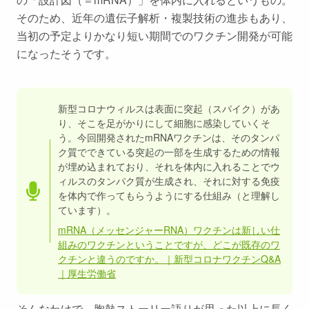
そのため、近年の遺伝子解析・複製技術の進歩もあり、
当初の予定よりかなり短い期間でのワクチン開発が可能
になったそうです。
新型コロナウィルスは表面に突起（スパイク）があ
り、そこを足がかりにして細胞に感染していくそ
う。今回開発されたmRNAワクチンは、そのタンパ
ク質でできている突起の一部を生成するための情報
が埋め込まれており、それを体内に入れることでウ
ィルスのタンパク質が生成され、それに対する免疫
を体内で作ってもらうようにする仕組み（と理解し
ています）。
mRNA（メッセンジャーRNA）ワクチンは新しい仕
組みのワクチンということですが、どこが既存のワ
クチンと違うのですか。｜新型コロナワクチンQ&A
｜厚生労働省
そんなわけで、胸熱ストーリー語りが思った以上に長く