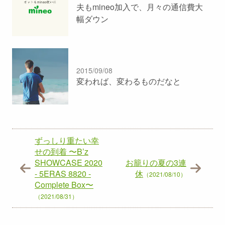
夫もmineo加入で、月々の通信費大
幅ダウン
2015/09/08
変われば、変わるものだなと
ずっしり重たい幸
せの到着 〜B’z
SHOWCASE 2020
お籠りの夏の3連
- 5ERAS 8820 -
休
（2021/08/10）
Complete Box〜
（2021/08/31）