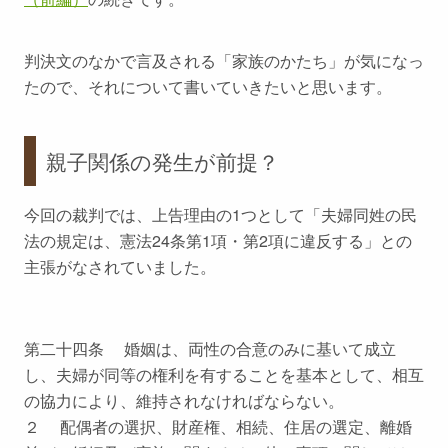
判決文のなかで言及される「家族のかたち」が気になっ
たので、それについて書いていきたいと思います。
親子関係の発生が前提？
今回の裁判では、上告理由の1つとして「夫婦同姓の民
法の規定は、憲法24条第1項・第2項に違反する」との
主張がなされていました。
第二十四条 婚姻は、両性の合意のみに基いて成立
し、夫婦が同等の権利を有することを基本として、相互
の協力により、維持されなければならない。
２ 配偶者の選択、財産権、相続、住居の選定、離婚