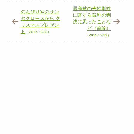
最高裁の夫婦別姓
のんびりやのサン
に関する裁判の判
タクロースから ク
決に思ったことな
リスマスプレゼン
ど（前編）
ト
（2015/12/28）
（2015/12/19）