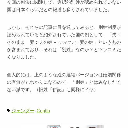
今回の判決に関連して、選択的別姓が認められていない
国は日本くらいだとの報道も多くされていました。
しかし、それらの記事に目を通してみると、別姓制度が
認められていると紹介されていた国の例として、「夫：
そのまま 妻：夫の姓 −
妻の姓」というもの
（ハイフン）
が含まれており…それは「別姓」なのか？とツッコミた
くなりました。
個人的には、上のような姓の連結バージョンは婚姻関係
の有無が丸わかりになるので、「別姓」とはみなしたく
ない派です。（旧姓「併記」も同様にイヤ）
ジェンダー
Cogito