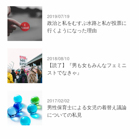
2019/07/19
政治と私をむすぶ水路と私が投票に
行くようになった理由
2018/08/10
【読了】『男も女もみんなフェミニ
ストでなきゃ』
2017/02/02
男性保育士による女児の着替え議論
についての私見