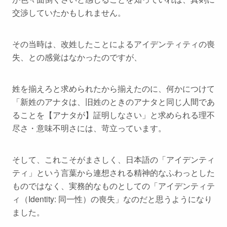
交渉していたかもしれません。
その当時は、改姓したことによるアイデンティティの喪
失、との感覚はなかったのですが、
姓を揃えろと求められたから揃えたのに、何かにつけて
「新姓のアナタは、旧姓のときのアナタと同じ人間であ
ることを【アナタが】証明しなさい」と求められる理不
尽さ・意味不明さ
には、苛立っています。
そして、
これこそがまさしく
、日本語の「アイデンティ
ティ」という言葉から連想される精神的なふわっとした
ものではなく、
実務的なものとしての「アイデンティテ
ィ（Identity: 同一性）の喪失」
なのだと思うようになり
ました。