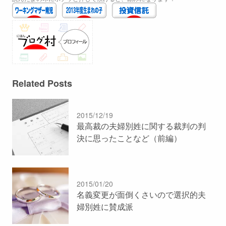
Related Posts
2015/12/19
最高裁の夫婦別姓に関する裁判の判
決に思ったことなど（前編）
2015/01/20
名義変更が面倒くさいので選択的夫
婦別姓に賛成派