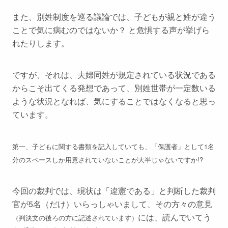
また、別姓制度を巡る議論では、子どもが親と姓が違う
ことで気に病むのではないか？ と危惧する声が挙げら
れたりします。
ですが、それは、夫婦同姓が規定されている状況である
からこそ出てくる発想であって、別姓世帯が一定数いる
ような状況となれば、気にすることではなくなると思っ
ています。
第一、子どもに関する書類を記入していても、「保護者」として1名
分のスペースしか用意されていないことが大半じゃないですか!?
今回の裁判では、現状は「違憲である」と判断した裁判
官が5名（だけ）いらっしゃいまして、その方々の意見
には、読んでいてう
（判決文の後ろの方に記述されています）