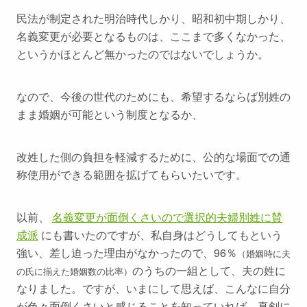
民法が制定された明治時代しかり、昭和初中期しかり、
名義変更が必要となるものは、ここまで多くなかった、
というかほとんど無かったのではないでしょうか。
なので、今後の世代のためにも、希望するならば別姓の
まま婚姻が可能という制度となるか、
改姓した側の負担を軽減するために、公的な場面での通
称使用ができる範囲を拡げてもらいたいです。
以前、
名義変更が面倒くさいので選択的夫婦別姓に賛
成派
にも書いたのですが、私自身はどうしてもという
強い、差し迫った理由がなかったので、96％
（婚姻時に夫
のうちの一組として、夫の姓に
の氏に揃えた婚姻数の比率）
なりました。ですが、いまにして思えば、こんなに自分
が色々面倒くさいと感じることを知っていれば、真剣に