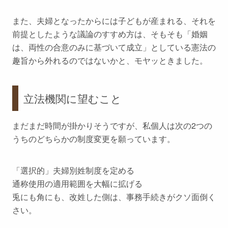
また、夫婦となったからには子どもが産まれる、それを
前提としたような議論のすすめ方は、そもそも「婚姻
は、両性の合意のみに基づいて成立」としている憲法の
趣旨から外れるのではないかと、モヤッときました。
立法機関に望むこと
まだまだ時間が掛かりそうですが、私個人は次の2つの
うちのどちらかの制度変更を願っています。
「選択的」夫婦別姓制度を定める
通称使用の適用範囲を大幅に拡げる
兎にも角にも、改姓した側は、
事務手続きがクソ面倒く
さい
。