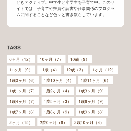
どきアクティブ。中学生と小学生を子育て中。このサ
イトでは、子育てや投資や読書や仕事関係のプログラ
ムに関することなど色々と書き散らしています。
TAGS
0ヶ月（12）
10ヶ月（7）
10歳（9）
11ヶ月（9）
11歳（4）
12歳（3）
1ヶ月（12）
1歳0ヶ月（6）
1歳10ヶ月（4）
1歳11ヶ月（6）
1歳1ヶ月（7）
1歳2ヶ月（4）
1歳3ヶ月（9）
1歳4ヶ月（7）
1歳5ヶ月（3）
1歳6ヶ月（9）
1歳7ヶ月（6）
1歳8ヶ月（9）
1歳9ヶ月（8）
2ヶ月（15）
2歳0ヶ月（6）
2歳10ヶ月（4）