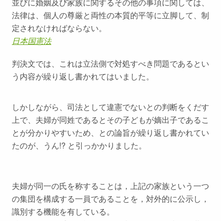
並びに婚姻及び家族に関するその他の事項に関しては、
法律は、個人の尊厳と両性の本質的平等に立脚して、制
定されなければならない。
日本国憲法
判決文では、これは立法側で対処すべき問題であるとい
う内容が繰り返し書かれてはいました。
しかしながら、司法として違憲でないとの判断をくだす
上で、夫婦が同姓であるとその子どもが嫡出子であるこ
とが分かりやすいため、との論旨が繰り返し書かれてい
たのが、うん!? と引っかかりました。
夫婦が同一の氏を称することは，上記の家族という一つ
の集団を構成する一員であることを，対外的に公示し，
識別する機能を有している。