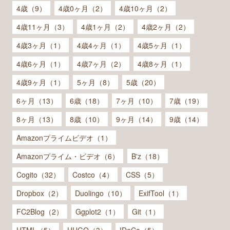
4歳（9）
4歳0ヶ月（2）
4歳10ヶ月（2）
4歳11ヶ月（3）
4歳1ヶ月（2）
4歳2ヶ月（2）
4歳3ヶ月（1）
4歳4ヶ月（1）
4歳5ヶ月（1）
4歳6ヶ月（1）
4歳7ヶ月（2）
4歳8ヶ月（1）
4歳9ヶ月（1）
5ヶ月（8）
5歳（20）
6ヶ月（13）
6歳（18）
7ヶ月（10）
7歳（19）
8ヶ月（13）
8歳（10）
9ヶ月（14）
9歳（14）
Amazonプライムビデオ（1）
Amazonプライム・ビデオ（6）
B'z（18）
Cogito（32）
Costco（4）
CSS（5）
Dropbox（2）
Duolingo（10）
ExifTool（1）
FC2Blog（2）
Ggplot2（1）
Git（1）