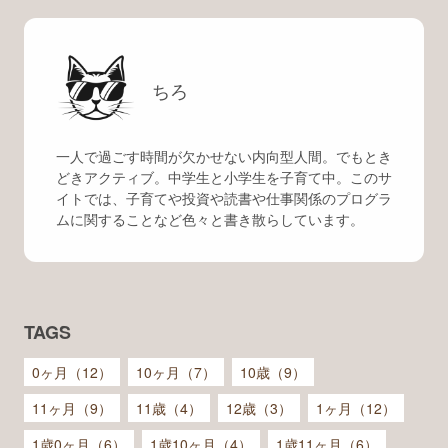
ちろ
一人で過ごす時間が欠かせない内向型人間。でもとき
どきアクティブ。中学生と小学生を子育て中。このサ
イトでは、子育てや投資や読書や仕事関係のプログラ
ムに関することなど色々と書き散らしています。
TAGS
0ヶ月（12）
10ヶ月（7）
10歳（9）
11ヶ月（9）
11歳（4）
12歳（3）
1ヶ月（12）
1歳0ヶ月（6）
1歳10ヶ月（4）
1歳11ヶ月（6）