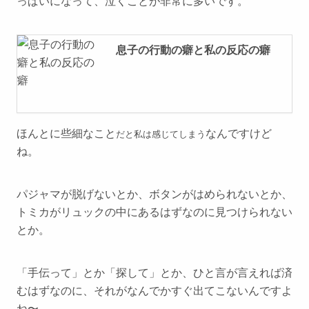
っぱいになって、泣くことが非常に多いです。
息子の行動の癖と私の反応の癖
ほんとに些細なこと
なんですけど
だと私は感じてしまう
ね。
パジャマが脱げないとか、ボタンがはめられないとか、
トミカがリュックの中にあるはずなのに見つけられない
とか。
「手伝って」とか「探して」とか、ひと言が言えれば済
むはずなのに、それがなんでかすぐ出てこないんですよ
ね〜。