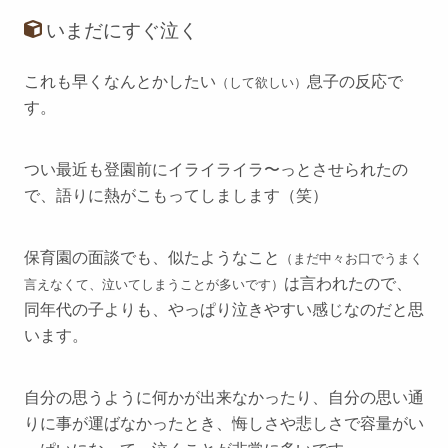
いまだにすぐ泣く
これも早くなんとかしたい
息子の反応で
（して欲しい）
す。
つい最近も登園前にイライライラ〜っとさせられたの
で、語りに熱がこもってしまします（笑）
保育園の面談でも、似たようなこと
（まだ中々お口でうまく
は言われたので、
言えなくて、泣いてしまうことが多いです）
同年代の子よりも、やっぱり泣きやすい感じなのだと思
います。
自分の思うように何かが出来なかったり、自分の思い通
りに事が運ばなかったとき、悔しさや悲しさで容量がい