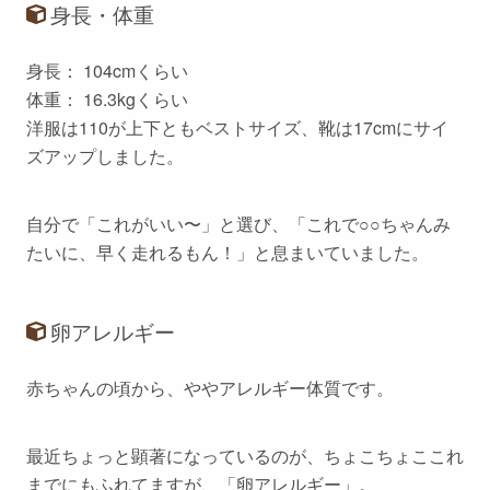
身長・体重
身長： 104cmくらい
体重： 16.3kgくらい
洋服は110が上下ともベストサイズ、靴は17cmにサイ
ズアップしました。
自分で「これがいい〜」と選び、「これで○○ちゃんみ
たいに、早く走れるもん！」と息まいていました。
卵アレルギー
赤ちゃんの頃から、ややアレルギー体質です。
最近ちょっと顕著になっているのが、ちょこちょここれ
までにもふれてますが、「卵アレルギー」。