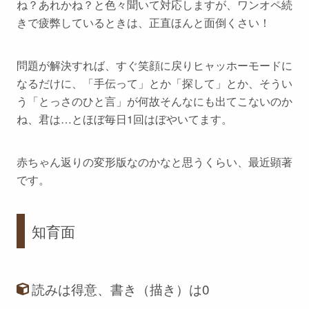
ね？あれかね？と色々聞いて対応しますが、ワンオペ続
きで疲弊しているときは、正直ほんと面倒くさい！
問題が解決すれば、すぐ笑顔に戻りヒャッホーモードに
なるだけに、「手伝って」とか「探して」とか、そうい
う「
とっさのひと言
」が何故そんなにも出てこないのか
ね、君は…とほぼ毎日1回はぼやいてます。
赤ちゃん返りの変形版なのかなと思うくらい、最近顕著
です。
知育面
読みは得意、書き（描き）は0