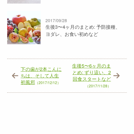
2017/09/28
生後3〜4ヶ月のまとめ: 予防接種、
ヨダレ、お食い初めなど
生後5〜6ヶ月のま
下の歯が2本こんに
とめ: ずり這い、2
ちは、そして人生
回食スタートなど
初風邪
（2017/12/12）
（2017/11/28）