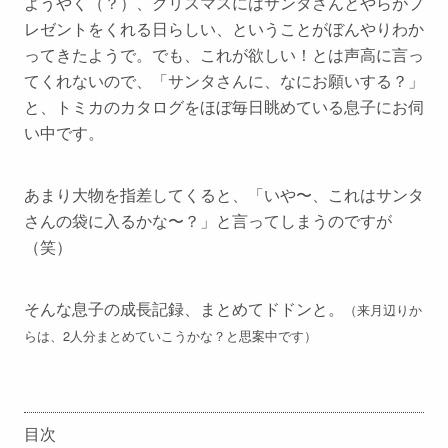
ようやく（？）、クリスマスにはサンタさんとやらがプ
レゼントをくれる日らしい、ということがぼんやりわか
ってきたようで。でも、これが欲しい！とは声高に言っ
てくれないので、「サンタさんに、なにお願いする？」
と、トミカのカタログをほぼ毎日眺めている息子にお伺
い中です。
あまり大物を指差してくると、「いや〜、これはサンタ
さんの袋に入るかな〜？」と言ってしまうのですが
（笑）
そんな息子の成長記録、まとめてドドンと。
（来月辺りか
らは、2人分まとめていこうかな？と思案中です）
目次