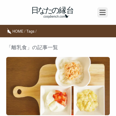
Open m
HOME
/
Tags
/
「離乳食」の記事一覧