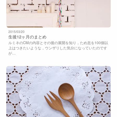
2015/03/20
生後12ヶ月のまとめ
ルミネのCMの内容とその後の展開を知り，ため息を100個以
上はつきたいような，ウンザリした気分になっていたのです
が…