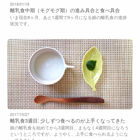
2018/01/18
離乳食中期（モグモグ期）の進み具合と食べ具合
いま現在8ヶ月、あと1週間で9ヶ月になる娘の離乳食の進捗
状況です。
2017/10/27
離乳食3週目: 少しずつ食べるのが上手くなってきた
娘の離乳食を始めてから3週間目、まもなく4週間目になろう
というところですが、ようやく、上手に食べられるようにな