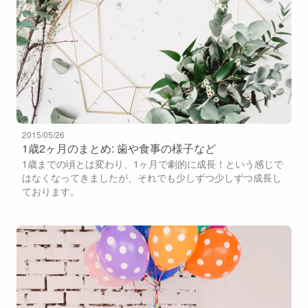
2015/05/26
1歳2ヶ月のまとめ: 歯や食事の様子など
1歳までの頃とは変わり、1ヶ月で劇的に成長！という感じで
はなくなってきましたが、それでも少しずつ少しずつ成長し
ております。