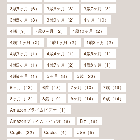
3歳5ヶ月（6）
3歳6ヶ月（3）
3歳7ヶ月（3）
3歳8ヶ月（3）
3歳9ヶ月（2）
4ヶ月（10）
4歳（9）
4歳0ヶ月（2）
4歳10ヶ月（2）
4歳11ヶ月（3）
4歳1ヶ月（2）
4歳2ヶ月（2）
4歳3ヶ月（1）
4歳4ヶ月（1）
4歳5ヶ月（1）
4歳6ヶ月（1）
4歳7ヶ月（2）
4歳8ヶ月（1）
4歳9ヶ月（1）
5ヶ月（8）
5歳（20）
6ヶ月（13）
6歳（18）
7ヶ月（10）
7歳（19）
8ヶ月（13）
8歳（10）
9ヶ月（14）
9歳（14）
Amazonプライムビデオ（1）
Amazonプライム・ビデオ（6）
B'z（18）
Cogito（32）
Costco（4）
CSS（5）