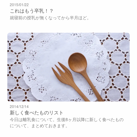
2015/01/22
これはもう卒乳！？
就寝前の授乳が無くなってから半月ほど。
2014/12/14
新しく食べたものリスト
今日は離乳食について。生後8ヶ月以降に新しく食べたもの
について、まとめておきます。