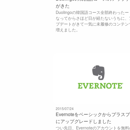
がきた
Duolingoの韓国語コース全部終わった
なってからさほど日が経たないうちに、
プデートがきて一気に未履修のコンテン
増えました。
2015/07/24
Evernoteをベーシックからプラス
にアップグレードしました
つい先日、Evernoteのアカウントを無