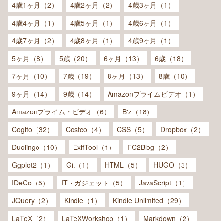
4歳1ヶ月（2）
4歳2ヶ月（2）
4歳3ヶ月（1）
4歳4ヶ月（1）
4歳5ヶ月（1）
4歳6ヶ月（1）
4歳7ヶ月（2）
4歳8ヶ月（1）
4歳9ヶ月（1）
5ヶ月（8）
5歳（20）
6ヶ月（13）
6歳（18）
7ヶ月（10）
7歳（19）
8ヶ月（13）
8歳（10）
9ヶ月（14）
9歳（14）
Amazonプライムビデオ（1）
Amazonプライム・ビデオ（6）
B'z（18）
Cogito（32）
Costco（4）
CSS（5）
Dropbox（2）
Duolingo（10）
ExifTool（1）
FC2Blog（2）
Ggplot2（1）
Git（1）
HTML（5）
HUGO（3）
IDeCo（5）
IT・ガジェット（5）
JavaScript（1）
JQuery（2）
Kindle（1）
Kindle Unlimited（29）
LaTeX（2）
LaTeXWorkshop（1）
Markdown（2）