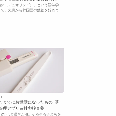
lingo（デュオリンゴ）」という語学学
リで、先月から韓国語の勉強を始めま
01
るまでにお世話になったもの: 基
管理アプリ＆排卵検査薬
て2年ほど過ぎた頃。そろそろ子どもを