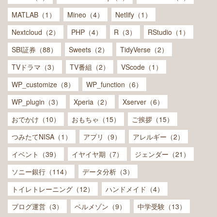
MATLAB（1）
Mineo（4）
Netlify（1）
Nextcloud（2）
PHP（4）
R（3）
RStudio（1）
SBI証券（88）
Sweets（2）
TidyVerse（2）
TVドラマ（3）
TV番組（2）
VScode（1）
WP_customize（8）
WP_function（6）
WP_plugin（3）
Xperia（2）
Xserver（6）
おでかけ（10）
おもちゃ（15）
ご挨拶（15）
つみたてNISA（1）
アプリ（9）
アレルギー（2）
イベント（39）
イヤイヤ期（7）
ジェンダー（21）
ソニー銀行（114）
データ分析（3）
トイレトレーニング（12）
ハンドメイド（4）
ブログ運営（3）
ベルメゾン（9）
中学受験（13）