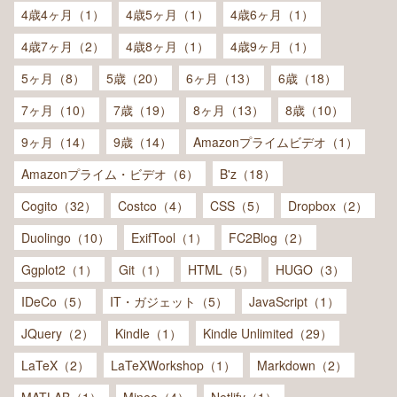
4歳4ヶ月（1）
4歳5ヶ月（1）
4歳6ヶ月（1）
4歳7ヶ月（2）
4歳8ヶ月（1）
4歳9ヶ月（1）
5ヶ月（8）
5歳（20）
6ヶ月（13）
6歳（18）
7ヶ月（10）
7歳（19）
8ヶ月（13）
8歳（10）
9ヶ月（14）
9歳（14）
Amazonプライムビデオ（1）
Amazonプライム・ビデオ（6）
B'z（18）
Cogito（32）
Costco（4）
CSS（5）
Dropbox（2）
Duolingo（10）
ExifTool（1）
FC2Blog（2）
Ggplot2（1）
Git（1）
HTML（5）
HUGO（3）
IDeCo（5）
IT・ガジェット（5）
JavaScript（1）
JQuery（2）
Kindle（1）
Kindle Unlimited（29）
LaTeX（2）
LaTeXWorkshop（1）
Markdown（2）
MATLAB（1）
Mineo（4）
Netlify（1）