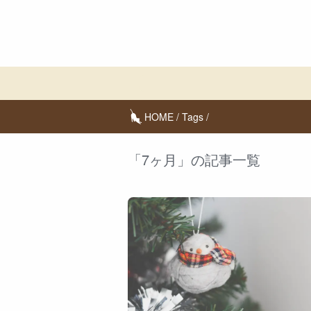
HOME
/
Tags
/
「7ヶ月」の記事一覧