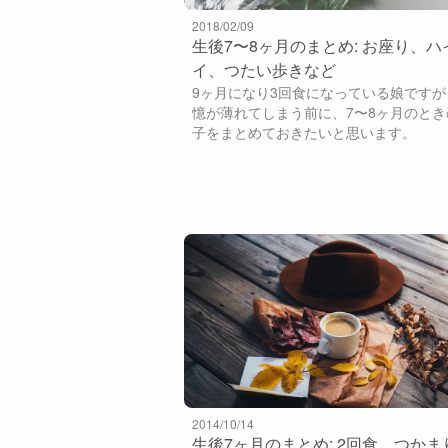
2018/02/09
生後7〜8ヶ月のまとめ: お座り、ハ
イ、つたい歩きなど
9ヶ月になり3回食になっている娘ですが
憶が薄れてしまう前に、7〜8ヶ月のとき
子をまとめておきたいと思います。
2014/10/14
生後7ヶ月のまとめ: 2回食、つかま