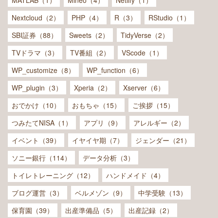
Nextcloud（2）
PHP（4）
R（3）
RStudio（1）
SBI証券（88）
Sweets（2）
TidyVerse（2）
TVドラマ（3）
TV番組（2）
VScode（1）
WP_customize（8）
WP_function（6）
WP_plugin（3）
Xperia（2）
Xserver（6）
おでかけ（10）
おもちゃ（15）
ご挨拶（15）
つみたてNISA（1）
アプリ（9）
アレルギー（2）
イベント（39）
イヤイヤ期（7）
ジェンダー（21）
ソニー銀行（114）
データ分析（3）
トイレトレーニング（12）
ハンドメイド（4）
ブログ運営（3）
ベルメゾン（9）
中学受験（13）
保育園（39）
出産準備品（5）
出産記録（2）