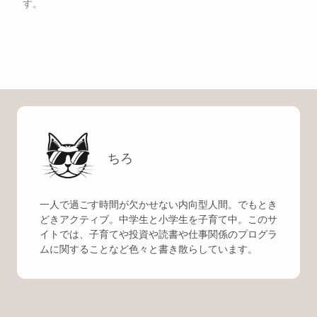
す。
ちろ
一人で過ごす時間が欠かせない内向型人間。でもとき
どきアクティブ。中学生と小学生を子育て中。このサ
イトでは、子育てや投資や読書や仕事関係のプログラ
ムに関することなど色々と書き散らしています。