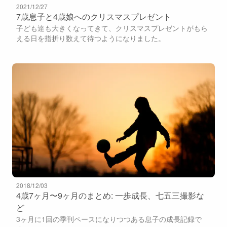
2021/12/27
7歳息子と4歳娘へのクリスマスプレゼント
子ども達も大きくなってきて、クリスマスプレゼントがもら
える日を指折り数えて待つようになりました。
2018/12/03
4歳7ヶ月〜9ヶ月のまとめ: 一歩成長、七五三撮影な
ど
3ヶ月に1回の季刊ペースになりつつある息子の成長記録で