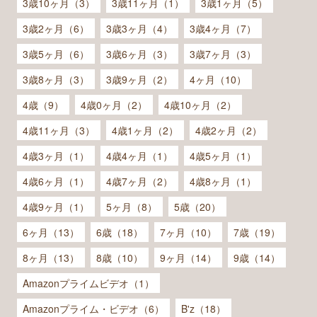
3歳10ヶ月（3）
3歳11ヶ月（1）
3歳1ヶ月（5）
3歳2ヶ月（6）
3歳3ヶ月（4）
3歳4ヶ月（7）
3歳5ヶ月（6）
3歳6ヶ月（3）
3歳7ヶ月（3）
3歳8ヶ月（3）
3歳9ヶ月（2）
4ヶ月（10）
4歳（9）
4歳0ヶ月（2）
4歳10ヶ月（2）
4歳11ヶ月（3）
4歳1ヶ月（2）
4歳2ヶ月（2）
4歳3ヶ月（1）
4歳4ヶ月（1）
4歳5ヶ月（1）
4歳6ヶ月（1）
4歳7ヶ月（2）
4歳8ヶ月（1）
4歳9ヶ月（1）
5ヶ月（8）
5歳（20）
6ヶ月（13）
6歳（18）
7ヶ月（10）
7歳（19）
8ヶ月（13）
8歳（10）
9ヶ月（14）
9歳（14）
Amazonプライムビデオ（1）
Amazonプライム・ビデオ（6）
B'z（18）