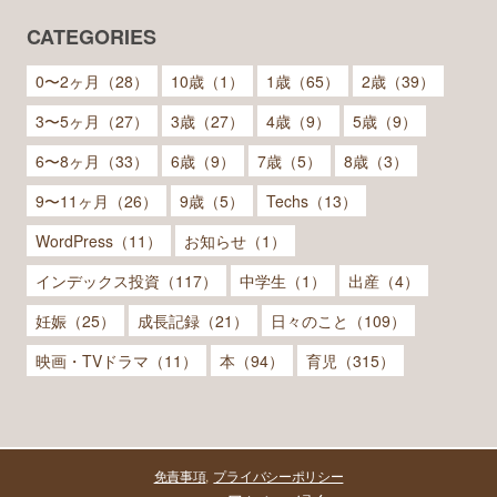
CATEGORIES
0〜2ヶ月（28）
10歳（1）
1歳（65）
2歳（39）
3〜5ヶ月（27）
3歳（27）
4歳（9）
5歳（9）
6〜8ヶ月（33）
6歳（9）
7歳（5）
8歳（3）
9〜11ヶ月（26）
9歳（5）
Techs（13）
WordPress（11）
お知らせ（1）
インデックス投資（117）
中学生（1）
出産（4）
妊娠（25）
成長記録（21）
日々のこと（109）
映画・TVドラマ（11）
本（94）
育児（315）
免責事項
プライバシーポリシー