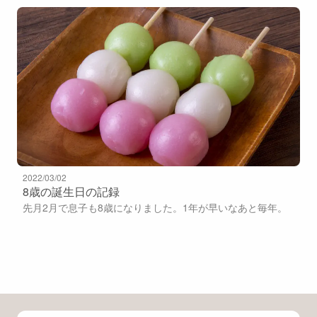
2022/03/02
8歳の誕生日の記録
先月2月で息子も8歳になりました。1年が早いなあと毎年。