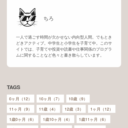
ちろ
一人で過ごす時間が欠かせない内向型人間。でもとき
どきアクティブ。中学生と小学生を子育て中。このサ
イトでは、子育てや投資や読書や仕事関係のプログラ
ムに関することなど色々と書き散らしています。
TAGS
0ヶ月（12）
10ヶ月（7）
10歳（9）
11ヶ月（9）
11歳（4）
12歳（3）
1ヶ月（12）
1歳0ヶ月（6）
1歳10ヶ月（4）
1歳11ヶ月（6）