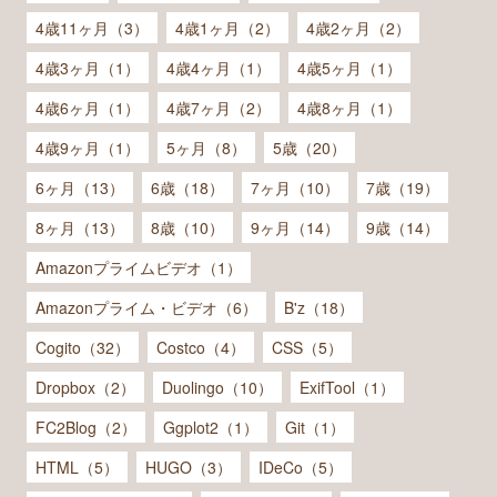
4歳11ヶ月（3）
4歳1ヶ月（2）
4歳2ヶ月（2）
4歳3ヶ月（1）
4歳4ヶ月（1）
4歳5ヶ月（1）
4歳6ヶ月（1）
4歳7ヶ月（2）
4歳8ヶ月（1）
4歳9ヶ月（1）
5ヶ月（8）
5歳（20）
6ヶ月（13）
6歳（18）
7ヶ月（10）
7歳（19）
8ヶ月（13）
8歳（10）
9ヶ月（14）
9歳（14）
Amazonプライムビデオ（1）
Amazonプライム・ビデオ（6）
B'z（18）
Cogito（32）
Costco（4）
CSS（5）
Dropbox（2）
Duolingo（10）
ExifTool（1）
FC2Blog（2）
Ggplot2（1）
Git（1）
HTML（5）
HUGO（3）
IDeCo（5）