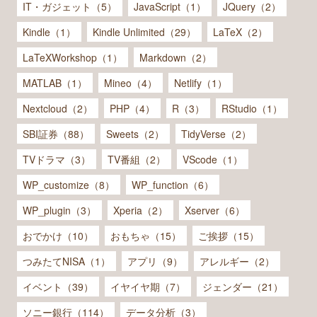
IT・ガジェット（5）
JavaScript（1）
JQuery（2）
Kindle（1）
Kindle Unlimited（29）
LaTeX（2）
LaTeXWorkshop（1）
Markdown（2）
MATLAB（1）
Mineo（4）
Netlify（1）
Nextcloud（2）
PHP（4）
R（3）
RStudio（1）
SBI証券（88）
Sweets（2）
TidyVerse（2）
TVドラマ（3）
TV番組（2）
VScode（1）
WP_customize（8）
WP_function（6）
WP_plugin（3）
Xperia（2）
Xserver（6）
おでかけ（10）
おもちゃ（15）
ご挨拶（15）
つみたてNISA（1）
アプリ（9）
アレルギー（2）
イベント（39）
イヤイヤ期（7）
ジェンダー（21）
ソニー銀行（114）
データ分析（3）