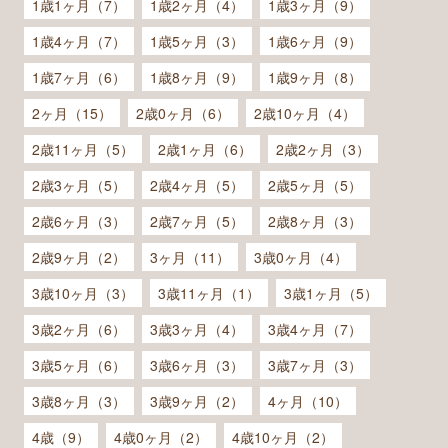
1歳1ヶ月（7）
1歳2ヶ月（4）
1歳3ヶ月（9）
1歳4ヶ月（7）
1歳5ヶ月（3）
1歳6ヶ月（9）
1歳7ヶ月（6）
1歳8ヶ月（9）
1歳9ヶ月（8）
2ヶ月（15）
2歳0ヶ月（6）
2歳10ヶ月（4）
2歳11ヶ月（5）
2歳1ヶ月（6）
2歳2ヶ月（3）
2歳3ヶ月（5）
2歳4ヶ月（5）
2歳5ヶ月（5）
2歳6ヶ月（3）
2歳7ヶ月（5）
2歳8ヶ月（3）
2歳9ヶ月（2）
3ヶ月（11）
3歳0ヶ月（4）
3歳10ヶ月（3）
3歳11ヶ月（1）
3歳1ヶ月（5）
3歳2ヶ月（6）
3歳3ヶ月（4）
3歳4ヶ月（7）
3歳5ヶ月（6）
3歳6ヶ月（3）
3歳7ヶ月（3）
3歳8ヶ月（3）
3歳9ヶ月（2）
4ヶ月（10）
4歳（9）
4歳0ヶ月（2）
4歳10ヶ月（2）