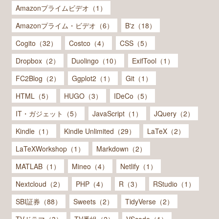
Amazonプライムビデオ（1）
Amazonプライム・ビデオ（6）
B'z（18）
Cogito（32）
Costco（4）
CSS（5）
Dropbox（2）
Duolingo（10）
ExifTool（1）
FC2Blog（2）
Ggplot2（1）
Git（1）
HTML（5）
HUGO（3）
IDeCo（5）
IT・ガジェット（5）
JavaScript（1）
JQuery（2）
Kindle（1）
Kindle Unlimited（29）
LaTeX（2）
LaTeXWorkshop（1）
Markdown（2）
MATLAB（1）
Mineo（4）
Netlify（1）
Nextcloud（2）
PHP（4）
R（3）
RStudio（1）
SBI証券（88）
Sweets（2）
TidyVerse（2）