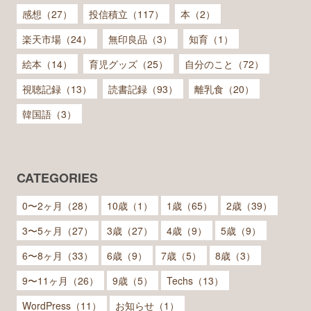
感想（27）
投信積立（117）
本（2）
楽天市場（24）
無印良品（3）
知育（1）
絵本（14）
育児グッズ（25）
自分のこと（72）
視聴記録（13）
読書記録（93）
離乳食（20）
韓国語（3）
CATEGORIES
0〜2ヶ月（28）
10歳（1）
1歳（65）
2歳（39）
3〜5ヶ月（27）
3歳（27）
4歳（9）
5歳（9）
6〜8ヶ月（33）
6歳（9）
7歳（5）
8歳（3）
9〜11ヶ月（26）
9歳（5）
Techs（13）
WordPress（11）
お知らせ（1）