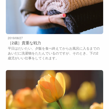
2019/08/27
［2歳］貴重な戦力
平日はだいたい、夕飯を食べ終えてからお風呂に入るまでの
あいだに洗濯物をたたんでいるのですが、そのとき、下の2
歳児がいい仕事をしてくれます。