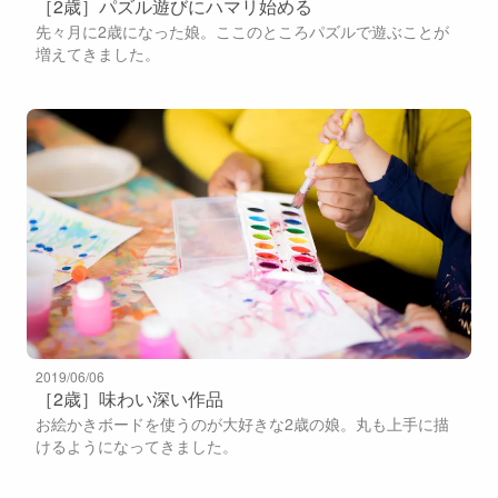
［2歳］パズル遊びにハマリ始める
先々月に2歳になった娘。ここのところパズルで遊ぶことが
増えてきました。
2019/06/06
［2歳］味わい深い作品
お絵かきボードを使うのが大好きな2歳の娘。丸も上手に描
けるようになってきました。