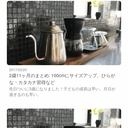
2017/02/20
2歳11ヶ月のまとめ: 100cmにサイズアップ、ひらが
な・カタカナ習得など
先日ついに3歳になりました！子どもの成長は早い。月日が
過ぎるのも早い。