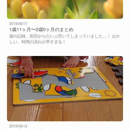
2019/06/17
1歳11ヶ月〜2歳0ヶ月のまとめ
娘の記録、前回からだいぶ空いてしまっていました…！ おか
しい、時間の流れが早すぎる！
2019/06/12