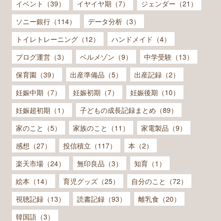
イベント（39）
イヤイヤ期（7）
ジェンダー（21）
ソニー銀行（114）
データ分析（3）
トイレトレーニング（12）
ハンドメイド（4）
ブログ運営（3）
ベルメゾン（9）
中学受験（13）
保育園（39）
出産準備品（5）
出産記録（2）
妊娠中期（7）
妊娠初期（7）
妊娠後期（10）
妊娠超初期（1）
子どもの成長記録まとめ（89）
家のこと（5）
家族のこと（11）
家電製品（9）
感想（27）
投信積立（117）
本（2）
楽天市場（24）
無印良品（3）
知育（1）
絵本（14）
育児グッズ（25）
自分のこと（72）
視聴記録（13）
読書記録（93）
離乳食（20）
韓国語（3）