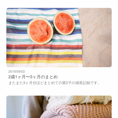
2019/09/03
2歳1ヶ月〜3ヶ月のまとめ
またまた3ヶ月分ほどまとめての第2子の成長記録です。