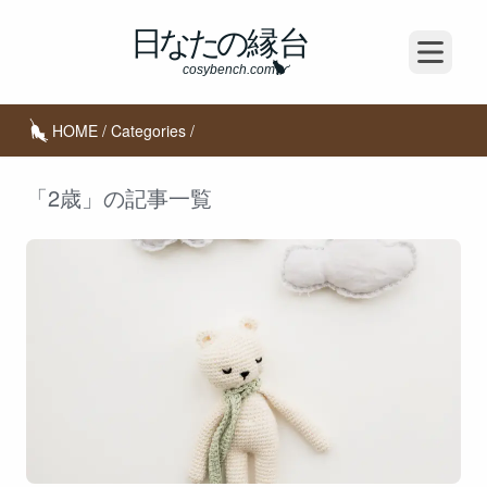
Open m
HOME
/
Categories
/
「2歳」の記事一覧