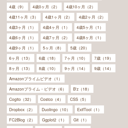
4歳（9）
4歳0ヶ月（2）
4歳10ヶ月（2）
4歳11ヶ月（3）
4歳1ヶ月（2）
4歳2ヶ月（2）
4歳3ヶ月（1）
4歳4ヶ月（1）
4歳5ヶ月（1）
4歳6ヶ月（1）
4歳7ヶ月（2）
4歳8ヶ月（1）
4歳9ヶ月（1）
5ヶ月（8）
5歳（20）
6ヶ月（13）
6歳（18）
7ヶ月（10）
7歳（19）
8ヶ月（13）
8歳（10）
9ヶ月（14）
9歳（14）
Amazonプライムビデオ（1）
Amazonプライム・ビデオ（6）
B'z（18）
Cogito（32）
Costco（4）
CSS（5）
Dropbox（2）
Duolingo（10）
ExifTool（1）
FC2Blog（2）
Ggplot2（1）
Git（1）