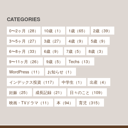
CATEGORIES
0〜2ヶ月（28）
10歳（1）
1歳（65）
2歳（39）
3〜5ヶ月（27）
3歳（27）
4歳（9）
5歳（9）
6〜8ヶ月（33）
6歳（9）
7歳（5）
8歳（3）
9〜11ヶ月（26）
9歳（5）
Techs（13）
WordPress（11）
お知らせ（1）
インデックス投資（117）
中学生（1）
出産（4）
妊娠（25）
成長記録（21）
日々のこと（109）
映画・TVドラマ（11）
本（94）
育児（315）