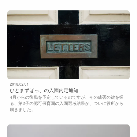
2018/02/01
ひとまずほっ、の入園内定通知
4月からの復職を予定しているのですが、その成否の鍵を握
る、第2子の認可保育園の入園選考結果が、ついに役所から
届きました。