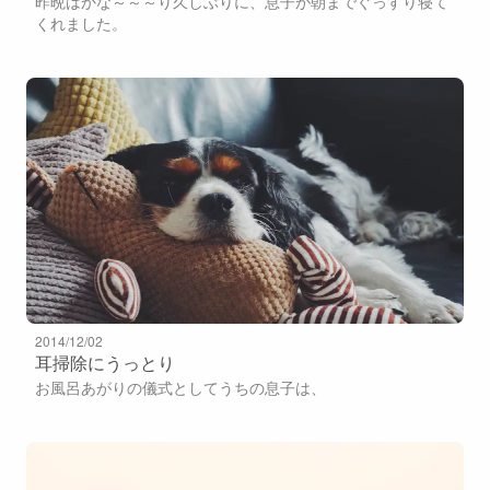
昨晩はかな～～～り久しぶりに、息子が朝までぐっすり寝て
くれました。
2014/12/02
耳掃除にうっとり
お風呂あがりの儀式としてうちの息子は、