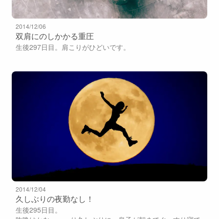
2014/12/06
双肩にのしかかる重圧
生後297日目。肩こりがひどいです。
2014/12/04
久しぶりの夜勤なし！
生後295日目。