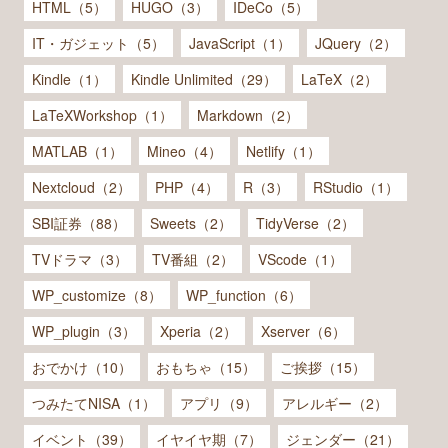
HTML（5）
HUGO（3）
IDeCo（5）
IT・ガジェット（5）
JavaScript（1）
JQuery（2）
Kindle（1）
Kindle Unlimited（29）
LaTeX（2）
LaTeXWorkshop（1）
Markdown（2）
MATLAB（1）
Mineo（4）
Netlify（1）
Nextcloud（2）
PHP（4）
R（3）
RStudio（1）
SBI証券（88）
Sweets（2）
TidyVerse（2）
TVドラマ（3）
TV番組（2）
VScode（1）
WP_customize（8）
WP_function（6）
WP_plugin（3）
Xperia（2）
Xserver（6）
おでかけ（10）
おもちゃ（15）
ご挨拶（15）
つみたてNISA（1）
アプリ（9）
アレルギー（2）
イベント（39）
イヤイヤ期（7）
ジェンダー（21）