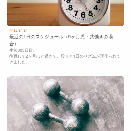
2014/12/13
最近の1日のスケジュール（9ヶ月児・共働きの場
合）
生後303日目。
復職して2ヶ月ほど過ぎて、段々と1日のリズムが形作られて
きました。