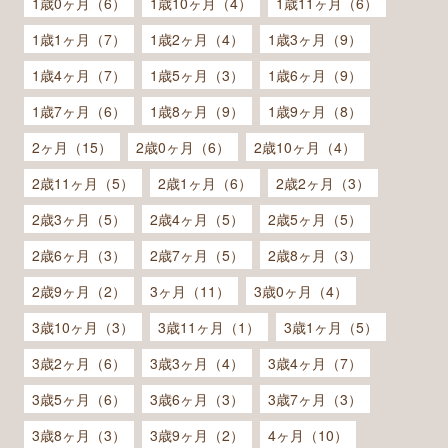
1歳0ヶ月（6）
1歳10ヶ月（4）
1歳11ヶ月（6）
1歳1ヶ月（7）
1歳2ヶ月（4）
1歳3ヶ月（9）
1歳4ヶ月（7）
1歳5ヶ月（3）
1歳6ヶ月（9）
1歳7ヶ月（6）
1歳8ヶ月（9）
1歳9ヶ月（8）
2ヶ月（15）
2歳0ヶ月（6）
2歳10ヶ月（4）
2歳11ヶ月（5）
2歳1ヶ月（6）
2歳2ヶ月（3）
2歳3ヶ月（5）
2歳4ヶ月（5）
2歳5ヶ月（5）
2歳6ヶ月（3）
2歳7ヶ月（5）
2歳8ヶ月（3）
2歳9ヶ月（2）
3ヶ月（11）
3歳0ヶ月（4）
3歳10ヶ月（3）
3歳11ヶ月（1）
3歳1ヶ月（5）
3歳2ヶ月（6）
3歳3ヶ月（4）
3歳4ヶ月（7）
3歳5ヶ月（6）
3歳6ヶ月（3）
3歳7ヶ月（3）
3歳8ヶ月（3）
3歳9ヶ月（2）
4ヶ月（10）