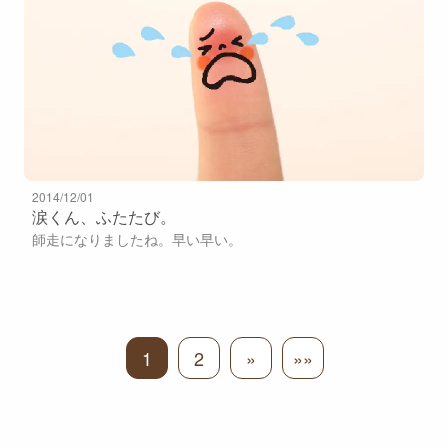
2014/12/01
涙くん、ふたたび。
師走になりましたね。早い早い。
1
2
»
»»