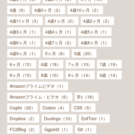
4歳（9）
4歳0ヶ月（2）
4歳10ヶ月（2）
4歳11ヶ月（3）
4歳1ヶ月（2）
4歳2ヶ月（2）
4歳3ヶ月（1）
4歳4ヶ月（1）
4歳5ヶ月（1）
4歳6ヶ月（1）
4歳7ヶ月（2）
4歳8ヶ月（1）
4歳9ヶ月（1）
5ヶ月（8）
5歳（20）
6ヶ月（13）
6歳（18）
7ヶ月（10）
7歳（19）
8ヶ月（13）
8歳（10）
9ヶ月（14）
9歳（14）
Amazonプライムビデオ（1）
Amazonプライム・ビデオ（6）
B'z（18）
Cogito（32）
Costco（4）
CSS（5）
Dropbox（2）
Duolingo（10）
ExifTool（1）
FC2Blog（2）
Ggplot2（1）
Git（1）