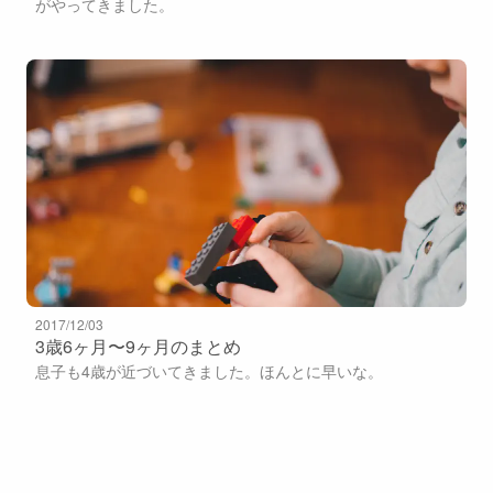
がやってきました。
2017/12/03
3歳6ヶ月〜9ヶ月のまとめ
息子も4歳が近づいてきました。ほんとに早いな。