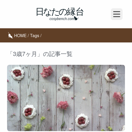
Open m
HOME
/
Tags
/
「3歳7ヶ月」の記事一覧