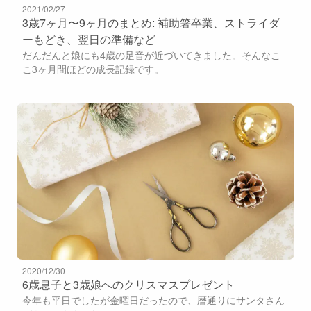
2021/02/27
3歳7ヶ月〜9ヶ月のまとめ: 補助箸卒業、ストライダ
ーもどき、翌日の準備など
だんだんと娘にも4歳の足音が近づいてきました。そんなこ
こ3ヶ月間ほどの成長記録です。
2020/12/30
6歳息子と3歳娘へのクリスマスプレゼント
今年も平日でしたが金曜日だったので、暦通りにサンタさん