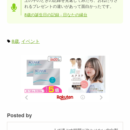
上の子のときの記録を見返してみたら、おねだりさ
れるプレゼントの違いがあって面白かったです。
8歳の誕生日の記録 - 日なたの縁台
8歳
イベント
Posted by