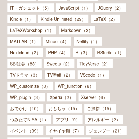
IT・ガジェット（5）
JavaScript（1）
JQuery（2）
Kindle（1）
Kindle Unlimited（29）
LaTeX（2）
LaTeXWorkshop（1）
Markdown（2）
MATLAB（1）
Mineo（4）
Netlify（1）
Nextcloud（2）
PHP（4）
R（3）
RStudio（1）
SBI証券（88）
Sweets（2）
TidyVerse（2）
TVドラマ（3）
TV番組（2）
VScode（1）
WP_customize（8）
WP_function（6）
WP_plugin（3）
Xperia（2）
Xserver（6）
おでかけ（10）
おもちゃ（15）
ご挨拶（15）
つみたてNISA（1）
アプリ（9）
アレルギー（2）
イベント（39）
イヤイヤ期（7）
ジェンダー（21）