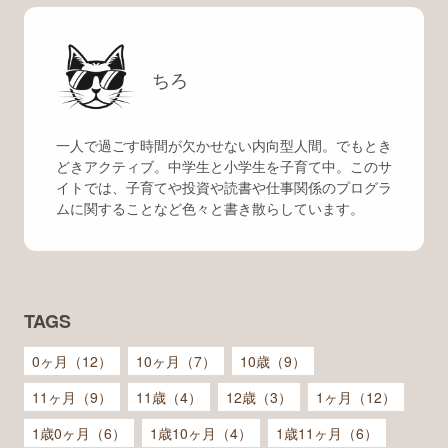
ちろ
一人で過ごす時間が欠かせない内向型人間。でもとき
どきアクティブ。中学生と小学生を子育て中。このサ
イトでは、子育てや投資や読書や仕事関係のプログラ
ムに関することなど色々と書き散らしています。
TAGS
0ヶ月（12）
10ヶ月（7）
10歳（9）
11ヶ月（9）
11歳（4）
12歳（3）
1ヶ月（12）
1歳0ヶ月（6）
1歳10ヶ月（4）
1歳11ヶ月（6）