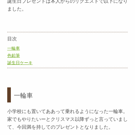
誕生日プレゼントは本人からのリクエストで以下になり
ました。
目次
一輪車
色鉛筆
誕生日ケーキ
一輪車
小学校にも置いてああって乗れるようになった一輪車。
家でもやりたいーとクリスマス以降ずっと言っていまし
て、今回満を持してのプレゼントとなりました。