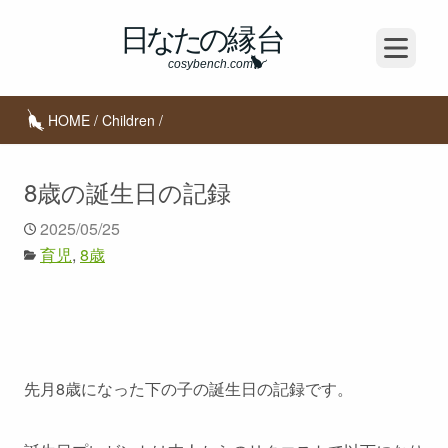
Open m
HOME
/
Children
/
8歳の誕生日の記録
2025/05/25
育児
8歳
先月8歳になった下の子の誕生日の記録です。