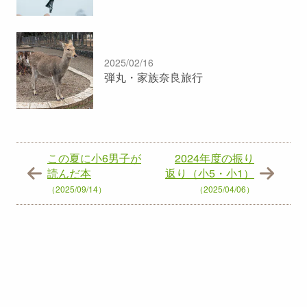
2025/02/16
弾丸・家族奈良旅行
この夏に小6男子が
2024年度の振り
読んだ本
返り（小5・小1）
（2025/09/14）
（2025/04/06）