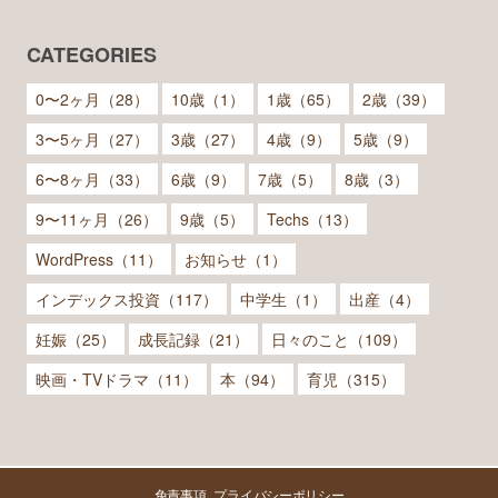
CATEGORIES
0〜2ヶ月（28）
10歳（1）
1歳（65）
2歳（39）
3〜5ヶ月（27）
3歳（27）
4歳（9）
5歳（9）
6〜8ヶ月（33）
6歳（9）
7歳（5）
8歳（3）
9〜11ヶ月（26）
9歳（5）
Techs（13）
WordPress（11）
お知らせ（1）
インデックス投資（117）
中学生（1）
出産（4）
妊娠（25）
成長記録（21）
日々のこと（109）
映画・TVドラマ（11）
本（94）
育児（315）
免責事項
プライバシーポリシー