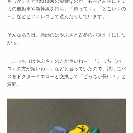
もしかするとYouTubeの影響なのか、右手と左手にトミ
カの自動車や新幹線を持ち、「待って～」「どこいくの
～」などとアテレコして遊んだりしています。
そんなある日、新顔のはやぶさと古参のバスを手にしな
がら、
「こっち（はやぶさ）の方が長いね～」「こっち（バ
ス）の方が短いね～」などと言っていたので、試しにバ
スをドクターイエローと交換して「どっちが長い？」と
質問。