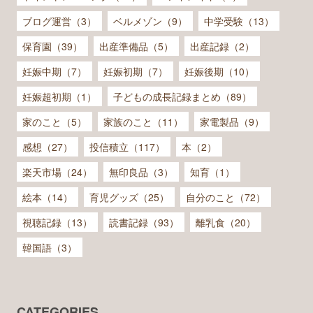
ブログ運営（3）
ベルメゾン（9）
中学受験（13）
保育園（39）
出産準備品（5）
出産記録（2）
妊娠中期（7）
妊娠初期（7）
妊娠後期（10）
妊娠超初期（1）
子どもの成長記録まとめ（89）
家のこと（5）
家族のこと（11）
家電製品（9）
感想（27）
投信積立（117）
本（2）
楽天市場（24）
無印良品（3）
知育（1）
絵本（14）
育児グッズ（25）
自分のこと（72）
視聴記録（13）
読書記録（93）
離乳食（20）
韓国語（3）
CATEGORIES