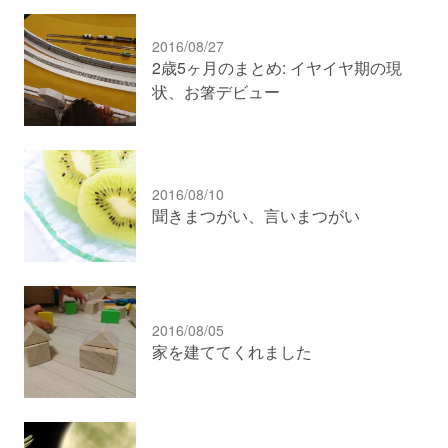
2016/08/27
2歳5ヶ月のまとめ: イヤイヤ期の現
状、お箸デビュー
2016/08/10
聞きまつがい、言いまつがい
2016/08/05
家を建ててくれました