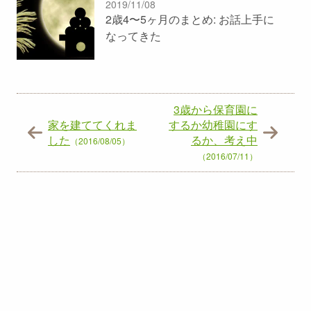
2019/11/08
2歳4〜5ヶ月のまとめ: お話上手に
なってきた
3歳から保育園に
家を建ててくれま
するか幼稚園にす
した
るか、考え中
（2016/08/05）
（2016/07/11）