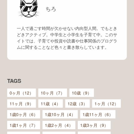
ちろ
一人で過ごす時間が欠かせない内向型人間。でもとき
どきアクティブ。中学生と小学生を子育て中。このサ
イトでは、子育てや投資や読書や仕事関係のプログラ
ムに関することなど色々と書き散らしています。
TAGS
0ヶ月（12）
10ヶ月（7）
10歳（9）
11ヶ月（9）
11歳（4）
12歳（3）
1ヶ月（12）
1歳0ヶ月（6）
1歳10ヶ月（4）
1歳11ヶ月（6）
1歳1ヶ月（7）
1歳2ヶ月（4）
1歳3ヶ月（9）