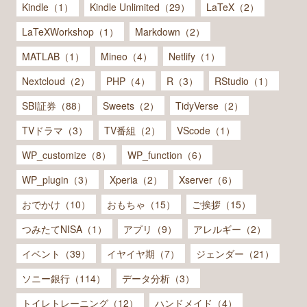
Kindle（1）
Kindle Unlimited（29）
LaTeX（2）
LaTeXWorkshop（1）
Markdown（2）
MATLAB（1）
Mineo（4）
Netlify（1）
Nextcloud（2）
PHP（4）
R（3）
RStudio（1）
SBI証券（88）
Sweets（2）
TidyVerse（2）
TVドラマ（3）
TV番組（2）
VScode（1）
WP_customize（8）
WP_function（6）
WP_plugin（3）
Xperia（2）
Xserver（6）
おでかけ（10）
おもちゃ（15）
ご挨拶（15）
つみたてNISA（1）
アプリ（9）
アレルギー（2）
イベント（39）
イヤイヤ期（7）
ジェンダー（21）
ソニー銀行（114）
データ分析（3）
トイレトレーニング（12）
ハンドメイド（4）