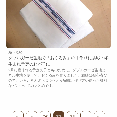
2014/02/01
ダブルガーゼ生地で「おくるみ」の手作りに挑戦：冬
生まれ予定のわが子に
2月に産まれる予定の子どものために、ダブルガーゼ生地と
ネル生地を使って、おくるみを作りました。裁縫は初心者な
ので、いろいろと調べつつ何とか完成。作り方や使った材料
などについてのまとめです。
««
«
76
77
78
»
»»