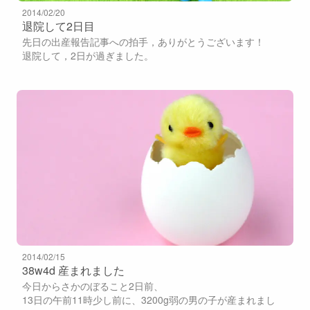
2014/02/20
退院して2日目
先日の出産報告記事への拍手，ありがとうございます！
退院して，2日が過ぎました。
2014/02/15
38w4d 産まれました
今日からさかのぼること2日前、
13日の午前11時少し前に、3200g弱の男の子が産まれまし