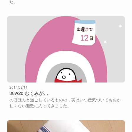
た。
2014/02/11
38w2d むくみが…
のほほんと過ごしているものの，実はいつ産気づいてもおか
しくない週数に入ってきました。