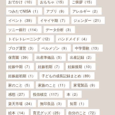
おでかけ（10）
おもちゃ（15）
ご挨拶（15）
つみたてNISA（1）
アプリ（9）
アレルギー（2）
イベント（39）
イヤイヤ期（7）
ジェンダー（21）
ソニー銀行（114）
データ分析（3）
トイレトレーニング（12）
ハンドメイド（4）
ブログ運営（3）
ベルメゾン（9）
中学受験（13）
保育園（39）
出産準備品（5）
出産記録（2）
妊娠中期（7）
妊娠初期（7）
妊娠後期（10）
妊娠超初期（1）
子どもの成長記録まとめ（89）
家のこと（5）
家族のこと（11）
家電製品（9）
感想（27）
投信積立（117）
本（2）
楽天市場（24）
無印良品（3）
知育（1）
絵本（14）
育児グッズ（25）
自分のこと（72）