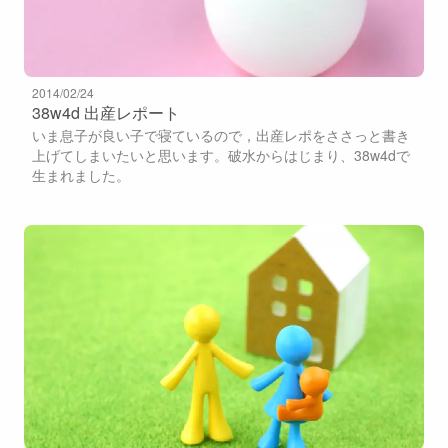
2014/02/24
38w4d 出産レポート
いま息子が良い子で寝ているので，出産レポをささっと書き
上げてしまいたいと思います。破水からはじまり、38w4dで
生まれました。