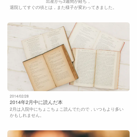
出産から3週間が経ち，
退院してすぐの頃
とは，また様子が変わってきました。
2014/02/28
2014年2月中に読んだ本
2月は入院中にちょこちょこ読んでたので，いつもより多い
かもしれません。