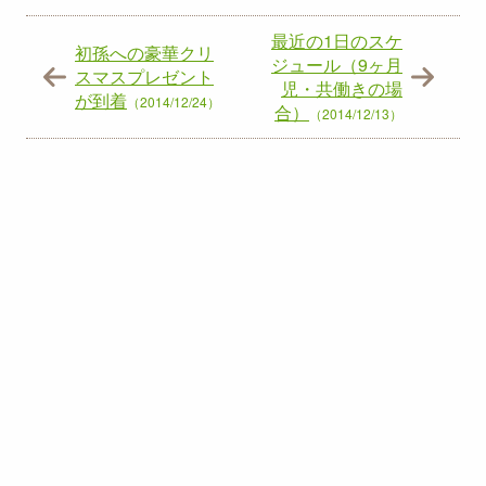
最近の1日のスケ
初孫への豪華クリ
ジュール（9ヶ月
スマスプレゼント
児・共働きの場
が到着
（2014/12/24）
合）
（2014/12/13）