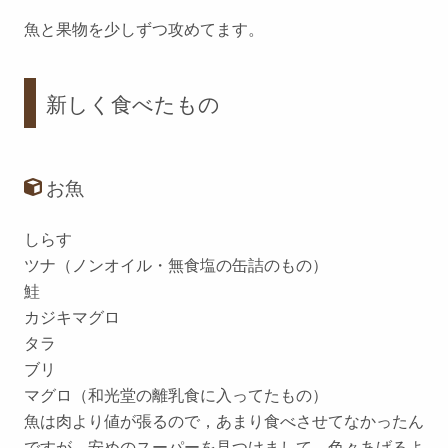
魚と果物を少しずつ攻めてます。
新しく食べたもの
お魚
しらす
ツナ（ノンオイル・無食塩の缶詰のもの）
鮭
カジキマグロ
タラ
ブリ
マグロ（和光堂の離乳食に入ってたもの）
魚は肉より値が張るので，あまり食べさせてなかったん
ですが，安めのスーパーを見つけまして，色々あげるよ