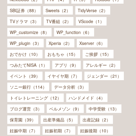
SBI証券（88）
Sweets（2）
TidyVerse（2）
TVドラマ（3）
TV番組（2）
VScode（1）
WP_customize（8）
WP_function（6）
WP_plugin（3）
Xperia（2）
Xserver（6）
おでかけ（10）
おもちゃ（15）
ご挨拶（15）
つみたてNISA（1）
アプリ（9）
アレルギー（2）
イベント（39）
イヤイヤ期（7）
ジェンダー（21）
ソニー銀行（114）
データ分析（3）
トイレトレーニング（12）
ハンドメイド（4）
ブログ運営（3）
ベルメゾン（9）
中学受験（13）
保育園（39）
出産準備品（5）
出産記録（2）
妊娠中期（7）
妊娠初期（7）
妊娠後期（10）