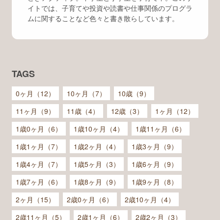
イトでは、子育てや投資や読書や仕事関係のプログラ
ムに関することなど色々と書き散らしています。
TAGS
0ヶ月（12）
10ヶ月（7）
10歳（9）
11ヶ月（9）
11歳（4）
12歳（3）
1ヶ月（12）
1歳0ヶ月（6）
1歳10ヶ月（4）
1歳11ヶ月（6）
1歳1ヶ月（7）
1歳2ヶ月（4）
1歳3ヶ月（9）
1歳4ヶ月（7）
1歳5ヶ月（3）
1歳6ヶ月（9）
1歳7ヶ月（6）
1歳8ヶ月（9）
1歳9ヶ月（8）
2ヶ月（15）
2歳0ヶ月（6）
2歳10ヶ月（4）
2歳11ヶ月（5）
2歳1ヶ月（6）
2歳2ヶ月（3）