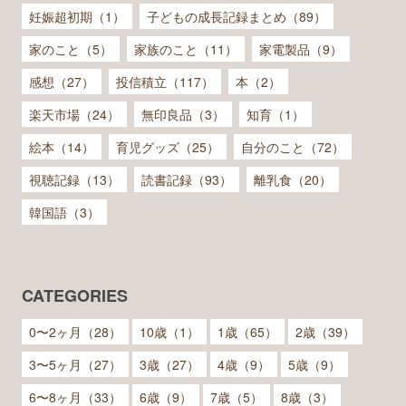
妊娠超初期（1）
子どもの成長記録まとめ（89）
家のこと（5）
家族のこと（11）
家電製品（9）
感想（27）
投信積立（117）
本（2）
楽天市場（24）
無印良品（3）
知育（1）
絵本（14）
育児グッズ（25）
自分のこと（72）
視聴記録（13）
読書記録（93）
離乳食（20）
韓国語（3）
CATEGORIES
0〜2ヶ月（28）
10歳（1）
1歳（65）
2歳（39）
3〜5ヶ月（27）
3歳（27）
4歳（9）
5歳（9）
6〜8ヶ月（33）
6歳（9）
7歳（5）
8歳（3）