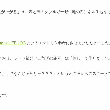
温性が上がるよう、表と裏のダブルガーゼ生地の間にネル生地を
s LIFE LOG
というエントリを参考にさせていただきました
とおり、
フード部分（三角形の部分）は「無し」
で作りました
）！？なんじゃそりゃ？？？」というところからのスタートで、
です。