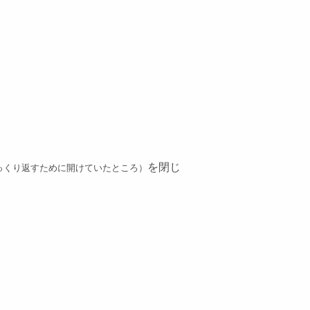
を閉じ
っくり返すために開けていたところ）