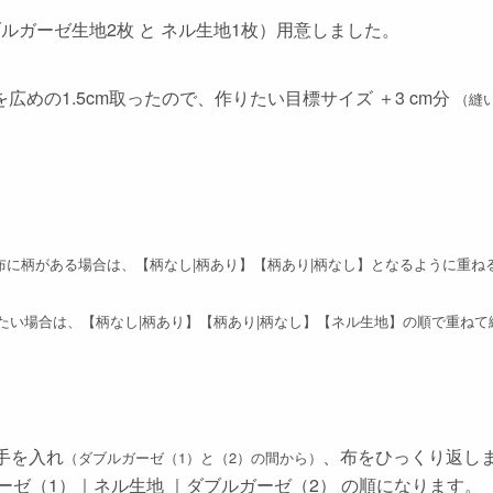
ルガーゼ生地2枚 と ネル生地1枚）用意しました。
めの1.5cm取ったので、作りたい目標サイズ ＋3 cm分
（縫い
布に柄がある場合は、【柄なし|柄あり】【柄あり|柄なし】となるように重ねる
たい場合は、【柄なし|柄あり】【柄あり|柄なし】【ネル生地】の順で重ねて
手を入れ
、布をひっくり返し
（ダブルガーゼ（1）と（2）の間から）
ーゼ（1）｜ネル生地 ｜ダブルガーゼ（2） の順になります。