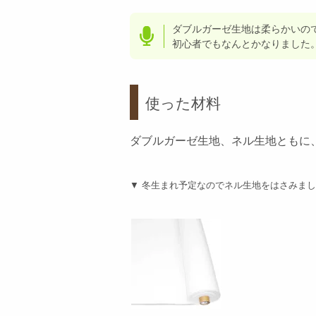
ダブルガーゼ生地は柔らかいの
初心者でもなんとかなりました
使った材料
ダブルガーゼ生地、ネル生地ともに
▼ 冬生まれ予定なのでネル生地をはさみま