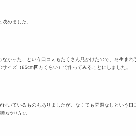
と決めました。
わなかった、という口コミもたくさん見かけたので、冬生まれ
サイズ（85cm四方くらい）で作ってみることにしました。
が付いているものもありましたが、なくても問題なしという口
簡単なやり方で。