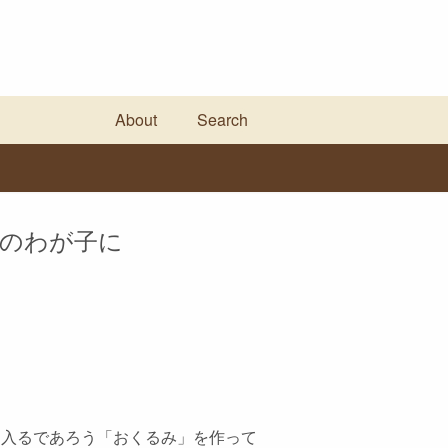
About
Search
定のわが子に
は入るであろう「おくるみ」を作って