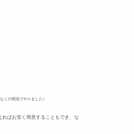
なくの我流でやりました）
えればお安く用意することもでき、な