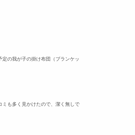
予定の我が子の掛け布団（ブランケッ
コミも多く見かけたので、潔く無しで