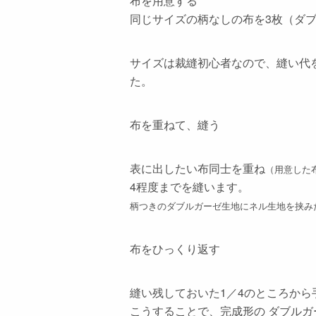
布を用意する
同じサイズの柄なしの布を3枚（ダブ
サイズは裁縫初心者なので、縫い代を広
た。
布を重ねて、縫う
表に出したい布同士を重ね
（用意した
4程度までを縫います。
柄つきのダブルガーゼ生地にネル生地を挟み
布をひっくり返す
縫い残しておいた1／4のところから
こうすることで、完成形の ダブルガ