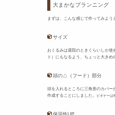
大まかなプランニング
まずは、こんな感じで作ってみよう
サイズ
おくるみは退院のときくらいしか使
ト）にもなるよう、ちょっと大きめの
頭の△（フード）部分
頭を入れるところに三角形のカバー
作成することにしました。
ビギナーは
保温性UP