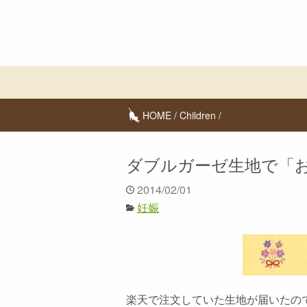
HOME
/
Children
/
ダブルガーゼ生地で「
2014/02/01
妊娠
楽天で注文していた生地が届いたの