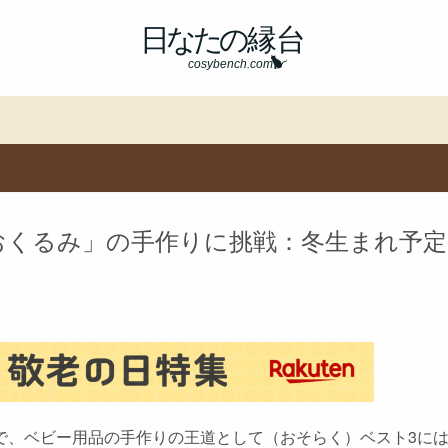
おくるみ」の手作りに挑戦：冬生まれ予
で、ベビー用品の手作りの王道として（おそらく）ベスト3に