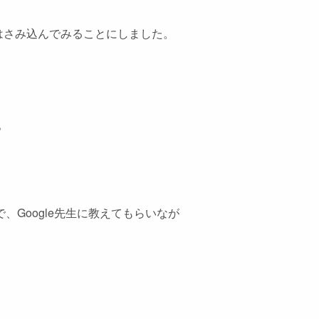
はさみ込んでみることにしました。
。
。
Google先生に教えてもらいなが