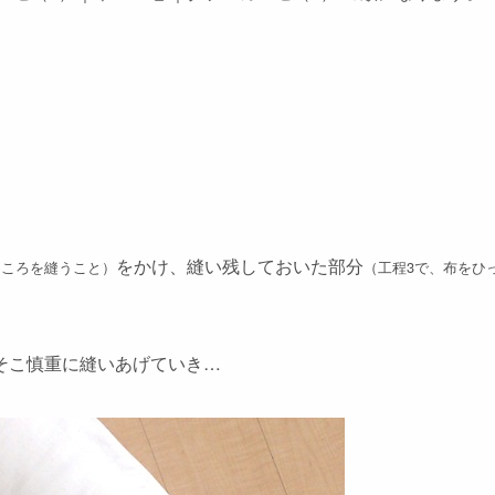
をかけ、縫い残しておいた部分
ところを縫うこと）
（工程3で、布をひ
そこ慎重に縫いあげていき…