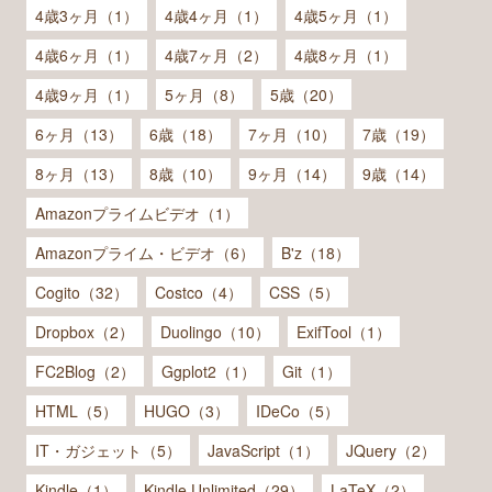
4歳3ヶ月（1）
4歳4ヶ月（1）
4歳5ヶ月（1）
4歳6ヶ月（1）
4歳7ヶ月（2）
4歳8ヶ月（1）
4歳9ヶ月（1）
5ヶ月（8）
5歳（20）
6ヶ月（13）
6歳（18）
7ヶ月（10）
7歳（19）
8ヶ月（13）
8歳（10）
9ヶ月（14）
9歳（14）
Amazonプライムビデオ（1）
Amazonプライム・ビデオ（6）
B'z（18）
Cogito（32）
Costco（4）
CSS（5）
Dropbox（2）
Duolingo（10）
ExifTool（1）
FC2Blog（2）
Ggplot2（1）
Git（1）
HTML（5）
HUGO（3）
IDeCo（5）
IT・ガジェット（5）
JavaScript（1）
JQuery（2）
Kindle（1）
Kindle Unlimited（29）
LaTeX（2）