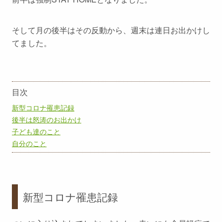
そして月の後半はその反動から、週末は連日お出かけし
てました。
目次
新型コロナ罹患記録
後半は怒涛のお出かけ
子ども達のこと
自分のこと
新型コロナ罹患記録