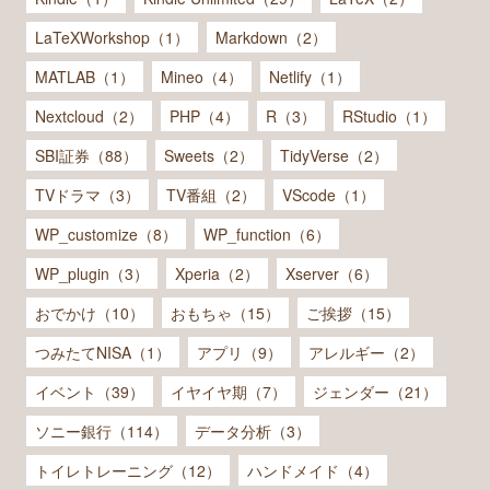
LaTeXWorkshop（1）
Markdown（2）
MATLAB（1）
Mineo（4）
Netlify（1）
Nextcloud（2）
PHP（4）
R（3）
RStudio（1）
SBI証券（88）
Sweets（2）
TidyVerse（2）
TVドラマ（3）
TV番組（2）
VScode（1）
WP_customize（8）
WP_function（6）
WP_plugin（3）
Xperia（2）
Xserver（6）
おでかけ（10）
おもちゃ（15）
ご挨拶（15）
つみたてNISA（1）
アプリ（9）
アレルギー（2）
イベント（39）
イヤイヤ期（7）
ジェンダー（21）
ソニー銀行（114）
データ分析（3）
トイレトレーニング（12）
ハンドメイド（4）