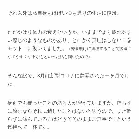
それ以外は私自身もほぼいつも通りの生活に復帰。
ただやはり体力の衰えというか、いままでより疲れやす
い感じのようなものがあり、とにかく無理はしない！を
モットーに動いてました。
（療養明けに無理することで後遺症
が出やすくなるかもといった話も聞いたので）
そんな訳で、8月は新型コロナに翻弄された一ヶ月でし
た。
身近でも罹ったことのある人が増えていますが、罹らず
に済むならそれに越したことはないと思うので、まだ罹
らずに済んでいる方はどうぞそのままご無事で！という
気持ちで一杯です。