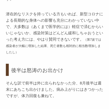
潜在的なリスクを持っている方もいれば、新型コロナに
よる長期的な身体への影響も充分にわかっていない中
で、大多数は（あくまで医学的には）軽症で済むからい
いじゃないか、感染対策はどんどん緩和しちゃおうとい
った考え方には、やはり賛同できないです。
（第7波では
感染者が大幅に増加した結果、死亡者数も相対的に相当数増加しま
したし）
後半は怒涛のお出かけ
そんな訳で前半は外に出られなかった分、8月後半は週
末にあちこち出かけました。病み上がりにはきつかった
ですが、体力回復も兼ねて。