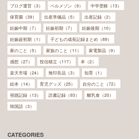
ブログ運営（3）
ベルメゾン（9）
中学受験（13）
保育園（39）
出産準備品（5）
出産記録（2）
妊娠中期（7）
妊娠初期（7）
妊娠後期（10）
妊娠超初期（1）
子どもの成長記録まとめ（89）
家のこと（5）
家族のこと（11）
家電製品（9）
感想（27）
投信積立（117）
本（2）
楽天市場（24）
無印良品（3）
知育（1）
絵本（14）
育児グッズ（25）
自分のこと（72）
視聴記録（13）
読書記録（93）
離乳食（20）
韓国語（3）
CATEGORIES