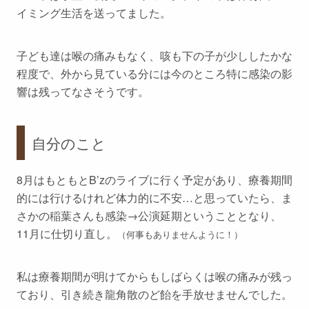
イミング生活を送ってました。
子ども達は喉の痛みもなく、咳も下の子が少ししたかな
程度で、外から見ている分には今のところ特に感染の影
響は残ってなさそうです。
自分のこと
8月はもともとB’zのライブに行く予定があり、療養期間
的には行けるけれど体力的に不安…と思っていたら、ま
さかの稲葉さんも感染→公演延期ということとなり、
11月に仕切り直し。
（何事もありませんように！）
私は療養期間が明けてからもしばらくは喉の痛みが残っ
ており、引き続き龍角散のど飴を手放せませんでした。