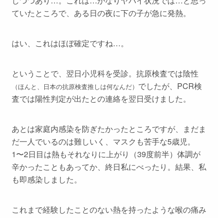
しつつあり…。これは…かなりヤバイ状況では…と思っ
ていたところで、ある日の夜に下の子が急に発熱。
はい、これはほぼ確定ですね…。
ということで、翌日小児科を受診。抗原検査では陰性
でしたが、PCR検
（ほんと、日本の抗原検査推しは何なんだ）
査では陽性判定が出たとの連絡を翌日受けました。
あとは家庭内感染を防ぎたかったところですが、まだま
だ一人でいるのは難しいく、マスクも苦手な5歳児。
1〜2日目は熱もそれなりに上がり（39度前半）体調が
辛かったこともあってか、終日私にべったり。結果、私
も即感染しました。
これまで経験したことのない熱を持ったような喉の痛み