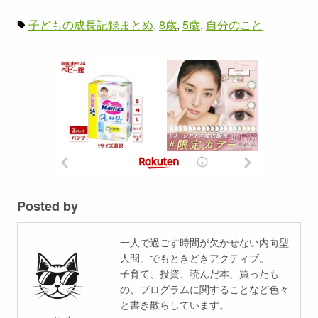
子どもの成長記録まとめ
8歳
5歳
自分のこと
Posted by
一人で過ごす時間が欠かせない内向型
人間。でもときどきアクティブ。
子育て、投資、読んだ本、買ったも
の、プログラムに関することなど色々
と書き散らしています。