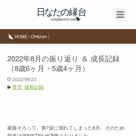
Open m
HOME
/
Children
/
2022年8月の振り返り ＆ 成長記録
（8歳6ヶ月・5歳4ヶ月）
2022/09/23
育児
成長記録
家族そろって、第7波に倒れてしまった8月。そのため
前半は強制STAY HOMEとなりました。