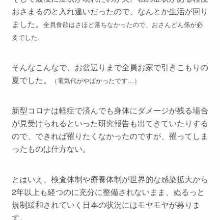
おさまるのと入れ違いだったので、なんとか生活が回り
ました。
全員食欲はさほど落ちなかったので、おさんどん係が必
要でした。
そんなこんなで、お盆辺りまで全員お家で引きこもりの
夏でした。
（電気代がやばかったです…）
新型コロナは軽症で済んでも身体にダメージが残る場合
が見受けられるといった研究報告も出てきていたりする
ので、できれば罹りたくなかったのですが、罹ってしま
ったものは仕方ない。
とはいえ、検査体制や療養体制が世界的な感染拡大から
2年以上も経つのに充分に整備されないまま、ぬるっと
規制緩和されていく日本の状況にはモヤモヤが募りま
す。