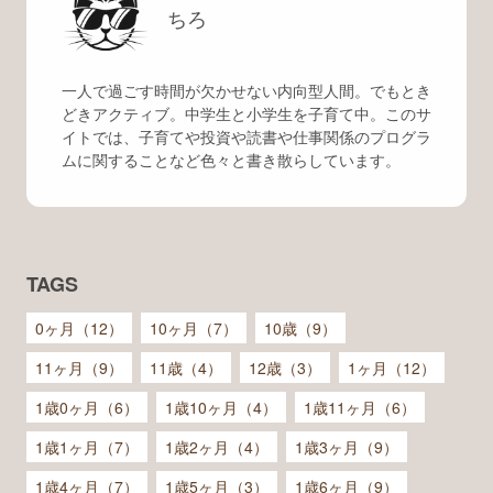
ちろ
一人で過ごす時間が欠かせない内向型人間。でもとき
どきアクティブ。中学生と小学生を子育て中。このサ
イトでは、子育てや投資や読書や仕事関係のプログラ
ムに関することなど色々と書き散らしています。
TAGS
0ヶ月（12）
10ヶ月（7）
10歳（9）
11ヶ月（9）
11歳（4）
12歳（3）
1ヶ月（12）
1歳0ヶ月（6）
1歳10ヶ月（4）
1歳11ヶ月（6）
1歳1ヶ月（7）
1歳2ヶ月（4）
1歳3ヶ月（9）
1歳4ヶ月（7）
1歳5ヶ月（3）
1歳6ヶ月（9）