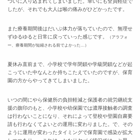
ついに入り込まれてしまいました。幸いにも全員軽症で
したが、それでも大人は喉の痛みがひどかったです。
また療養期間後はだいぶ体力が落ちていたので、無理せ
ずゆるゆると日常に戻っていった感じです。
（アラフォ
ー、療養期間が短縮される前でよかった…）
夏休み直前まで、小学校で学年閉鎖や学級閉鎖などが起
こっていた中なんとか持ちこたえていたのですが、保育
園の方からやってきてしまいました。
いつの間にやら保健所の負担軽減と保護者の就労継続支
援の旗印のもと、小学校や幼保園では濃厚接触者の調査
は行わないことになり、それによって登校や登園自粛要
請も行わなくてよいとの運用に変わりました。で、その
ように運用が変わったタイミングで保育園で感染が拡大